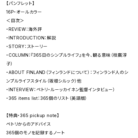
【パンフレット】
16P・オールカラー
＜目次＞
・REVIEW：海外評
・INTRODUCTION：解説
・STORY：ストーリー
・COLUMN：『365日のシンプルライフ』を今、観る意味（枝廣淳
子）
・ABOUT FINLAND（フィンランドについて）：フィンランド人のシ
ンプルライフスタイル（坂根シルック）他
・INTERVIEW：ペトリ・ルーッカイネン監督インタビュー）
・365 items list：365個のリスト（英語版）
【特典・365 pickup note】
ペトリからのアドバイス
365個のモノを記録するノート