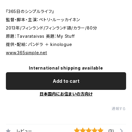
『365日のシンプルライフ』
監督・脚本・主演：ペトリ・ルーッカイネン
2013年/フィンランド/フィンランド語/カラー/80分
原題：Tavarataivas 英題：My Stuff
提供・配給：パンドラ ＋ kinologue
www.365simple.net
International shipping available
Add to cart
日本国内にお住まいの方向け
通報する
レビュー
(3)