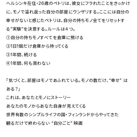
ヘルシンキ在住・26歳のペトリは、彼女にフラれたことをきっかけ
に、モノで溢れ返った自分の部屋にウンザリする。ここには自分の
幸せがないと感じたペトリは、自分の持ちモノ全てをリセットす
る”実験”を決意する。ルールは４つ。
①自分の持ちモノすべてを倉庫に預ける
②1日1個だけ倉庫から持ってくる
③1年間、続ける
④1年間、何も買わない
「気づくと、部屋はモノであふれている。モノの数だけ、“幸せ” は
ある？」
これは、あなたとモノにストーリー
あなたのモノからあなた自身が見えてくる
世界有数のシンプルライフの国・フィンランドからやってきた
観るだけで終わらない “自分ごと” 映画