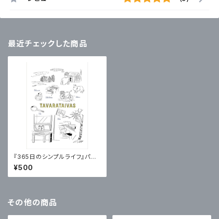
最近チェックした商品
『365日のシンプルライフ』パン
フレット【特典：365 pickup no
¥500
te】
その他の商品