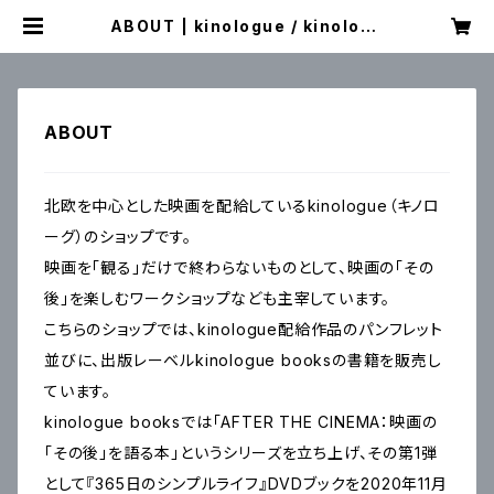
ABOUT | kinologue / kinologu
e books
ABOUT
北欧を中心とした映画を配給しているkinologue（キノロ
ーグ）のショップです。
映画を「観る」だけで終わらないものとして、映画の「その
後」を楽しむワークショップなども主宰しています。
こちらのショップでは、kinologue配給作品のパンフレット
並びに、出版レーベルkinologue booksの書籍を販売し
ています。
kinologue booksでは「AFTER THE CINEMA：映画の
「その後」を語る本」というシリーズを立ち上げ、その第1弾
として『365日のシンプルライフ』DVDブックを2020年11月